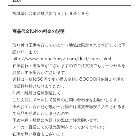
住所
宮城県仙台市若林区新寺５丁目６番１８号
商品代金以外の料金の説明
取り付け工事も行っています（地域は限定されます詳しくは下
記ＵＲＬまで）
http://www.anaheimxyz.com/duct/index.html
在庫切れ・廃版等がございますのでご注文後でもキャンセルを
お願いする場合がございます。
送料は一律1650円ですが購入金額が50000円を超えた場合
は送料無料となりますただし
沖縄・離島は送料別途にて
ご注文前にメールにて送料のお問い合わせをお願いします。
予めお問い合わせが無かった場合は運賃差額がご入金されるま
で商品を発送いたしませんので
予め沖縄・離島にお送りの際はご注意願います。
メーカー直送にての販売形態をとっておりますので
在庫が無い場合もございます