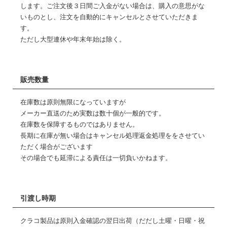
します。ご注文後３日間ご入金がない場合は、購入の意思がな
いものとし、注文を自動的にキャンセルとさせていただきま
す。
ただし大型連休や年末年始は除く。
販売数量
在庫数は原則無限になっていますが
メーカー直送のため実数は数十個が一般的です。
在庫数を保障するものではありません。
長期に在庫が無い場合はキャンセル処理返金処理ををさせてい
ただく場合がございます
その場合でも延滞による責任は一切負いかねます。
引渡し時期
クラコ製品は原則入金確認の翌日出荷（だだし土曜・日曜・祝