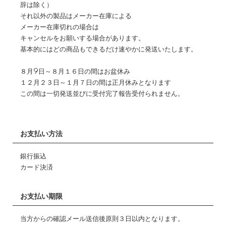
辞は除く）
それ以外の製品はメーカー在庫による
メーカー在庫切れの場合は
キャンセルをお願いする場合があります。
基本的にはどの商品もできるだけ速やかに発送いたします。
８月9日～８月１６日の間はお盆休み
１２月２３日～１月７日の間は正月休みとなります
この間は一切発送並びに受付完了報告受付られません。
お支払い方法
銀行振込
カード決済
お支払い期限
当方からの確認メール送信後原則３日以内となります。