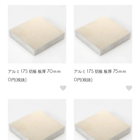
アルミ 17S 切板 板厚 70ｍｍ
アルミ 17S 切板 板厚 75ｍｍ
0円(税抜)
0円(税抜)