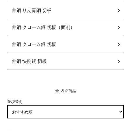
伸銅 りん青銅 切板
伸銅 クローム銅 切板（面削）
伸銅 クローム銅 切板
伸銅 快削銅 切板
全1252商品
並び替え