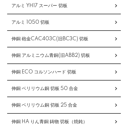
アルミ YH17 スーパー 切板
アルミ 1050 切板
伸銅 砲金CAC403C(旧BC3C) 切板
伸銅 アルミニウム青銅(旧ABB2) 切板
伸銅 ECO コルソンハード 切板
伸銅 ベリリウム銅 切板 50 合金
伸銅 ベリリウム銅 切板 25 合金
伸銅 HA りん青銅 鋳物 切板（焼鈍）