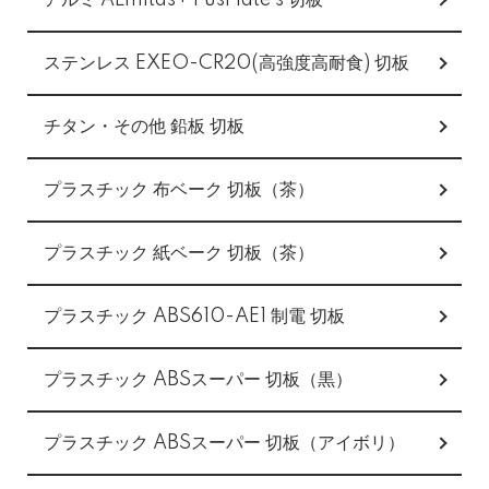
アルミ ALmitas+ FusPlate s 切板
ステンレス EXEO-CR20(高強度高耐食) 切板
チタン・その他 鉛板 切板
プラスチック 布ベーク 切板（茶）
プラスチック 紙ベーク 切板（茶）
プラスチック ABS610-AE1 制電 切板
プラスチック ABSスーパー 切板（黒）
プラスチック ABSスーパー 切板（アイボリ）