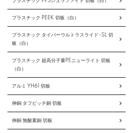
プラスチック PPSジュラファイド 切板（白）
プラスチック PEEK 切板（白）
プラスチック タイバーウルトラスライド-SL 切
板（白）
プラスチック 超高分子量PEニューライト 切板
（白）
アルミ YH61 切板
伸銅 タフピッチ銅 切板
伸銅 無酸素銅 切板