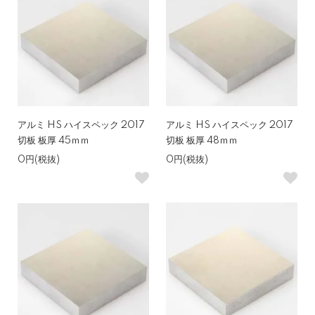
アルミ HS ハイスペック 2017
アルミ HS ハイスペック 2017
切板 板厚 45ｍｍ
切板 板厚 48ｍｍ
0円(税抜)
0円(税抜)