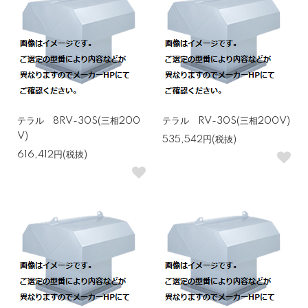
テラル 8RV-30S(三相200
テラル RV-30S(三相200V)
V)
535,542円(税抜)
616,412円(税抜)