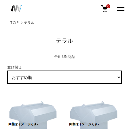
0
TOP
テラル
テラル
全8108商品
並び替え