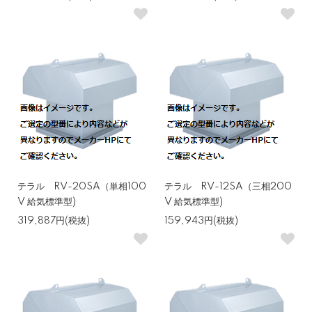
テラル RV-20SA（単相100
テラル RV-12SA（三相200
V 給気標準型)
V 給気標準型)
319,887円(税抜)
159,943円(税抜)