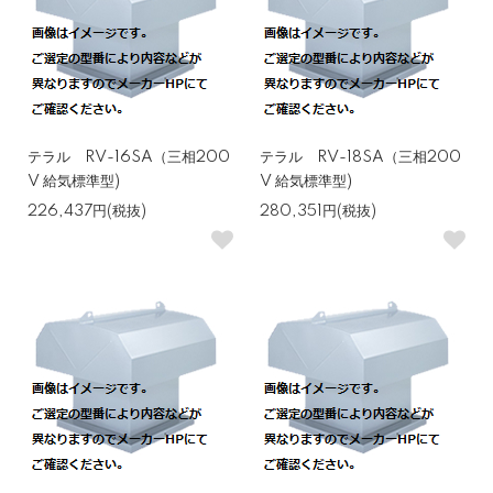
テラル RV-16SA（三相200
テラル RV-18SA（三相200
V 給気標準型)
V 給気標準型)
226,437円(税抜)
280,351円(税抜)