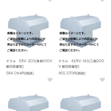
テラル ERV-20S(単相100V
テラル 6ERV-16S(三相200
耐圧防爆型)
V 耐圧防爆型)
584,064円(税抜)
455,570円(税抜)