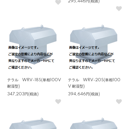
295,446円(税抜)
テラル WRV-18S(単相100V
テラル WRV-20S(単相100
耐湿型)
V 耐湿型)
347,203円(税抜)
394,646円(税抜)