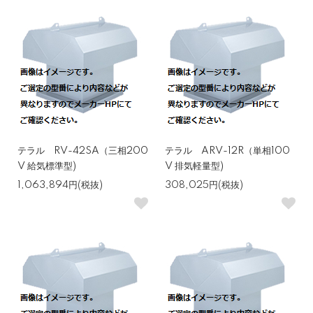
テラル RV-42SA（三相200
テラル ARV-12R（単相100
V 給気標準型)
V 排気軽量型)
1,063,894円(税抜)
308,025円(税抜)