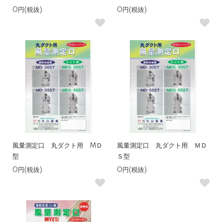
0円(税抜)
0円(税抜)
風量測定口 丸ダクト用 MＤ
風量測定口 丸ダクト用 ＭＤ
型
Ｓ型
0円(税抜)
0円(税抜)