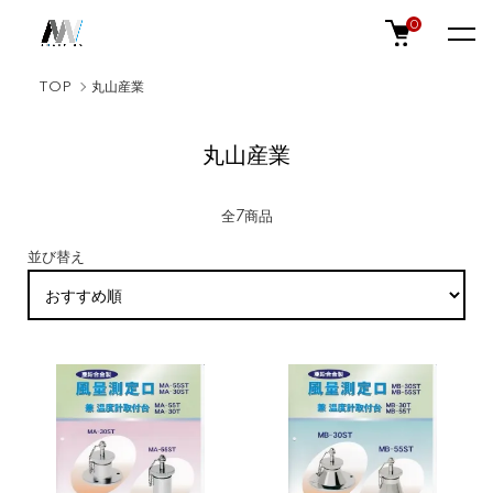
0
TOP
丸山産業
丸山産業
全7商品
並び替え