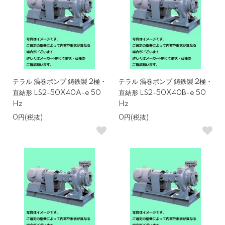
テラル 渦巻ポンプ 鋳鉄製 2極・
テラル 渦巻ポンプ 鋳鉄製 2極・
直結形 LS2-50X40A-e 50
直結形 LS2-50X40B-e 50
Hz
Hz
0円(税抜)
0円(税抜)