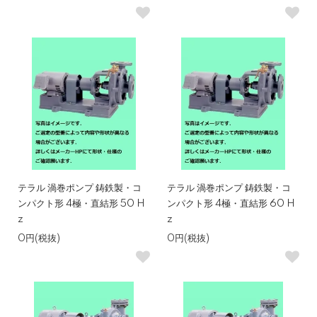
テラル 渦巻ポンプ 鋳鉄製・コ
テラル 渦巻ポンプ 鋳鉄製・コ
ンパクト形 4極・直結形 50 H
ンパクト形 4極・直結形 60 H
z
z
0円(税抜)
0円(税抜)