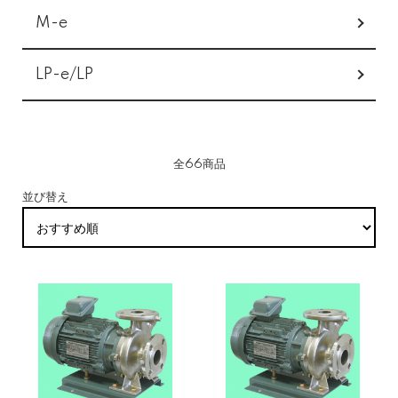
M-e
LP-e/LP
全66商品
並び替え