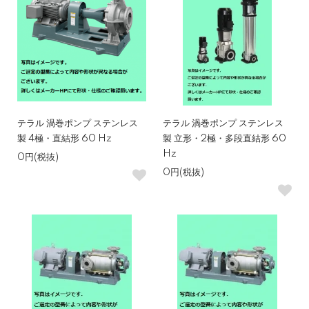
テラル 渦巻ポンプ ステンレス
テラル 渦巻ポンプ ステンレス
製 4極・直結形 60 Hz
製 立形・2極・多段直結形 60
Hz
0円(税抜)
0円(税抜)