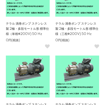
テラル 渦巻ポンプ ステンレス
テラル 渦巻ポンプ ステンレス
製 2極・多段モートル形 標準仕
製 2極・多段モートル形 標準仕
様（単相Φ200V) 50 Hz
様（三相Φ200V) 50 Hz
0円(税抜)
0円(税抜)
テラル 渦巻ポンプ ステンレス
テラル 渦巻ポンプ ステンレス