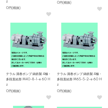
z
0円(税抜)
0円(税抜)
テラル 渦巻ポンプ 鋳鉄製 4極・
テラル 渦巻ポンプ 鋳鉄製 4極・
多段直結形 M40-8-1-e 60 H
多段直結形 M65-5-2-e 60 H
z
z
0円(税抜)
0円(税抜)