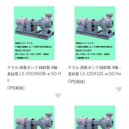
テラル 渦巻ポンプ 鋳鉄製 4極・
テラル 渦巻ポンプ 鋳鉄製 4極・
直結形 LS-100X80B-e 50 H
直結形 LS-125X125-e 50 Hz
z
0円(税抜)
0円(税抜)