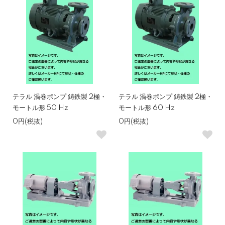
テラル 渦巻ポンプ 鋳鉄製 2極・
テラル 渦巻ポンプ 鋳鉄製 2極・
モートル形 50 Hz
モートル形 60 Hz
0円(税抜)
0円(税抜)