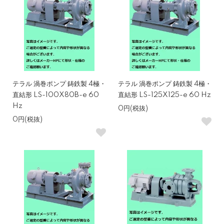
テラル 渦巻ポンプ 鋳鉄製 4極・
テラル 渦巻ポンプ 鋳鉄製 4極・
直結形 LS-100X80B-e 60
直結形 LS-125X125-e 60 Hz
Hz
0円(税抜)
0円(税抜)