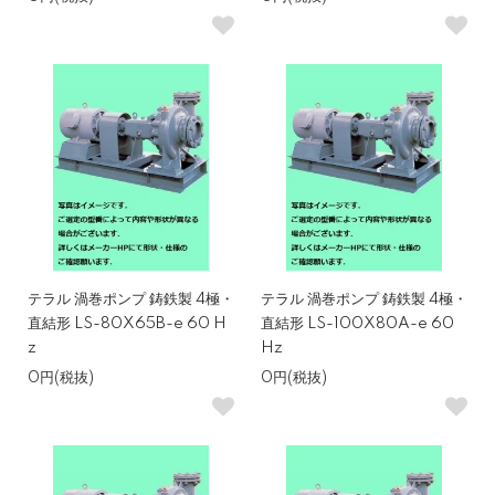
テラル 渦巻ポンプ 鋳鉄製 4極・
テラル 渦巻ポンプ 鋳鉄製 4極・
直結形 LS-80X65B-e 60 H
直結形 LS-100X80A-e 60
z
Hz
0円(税抜)
0円(税抜)