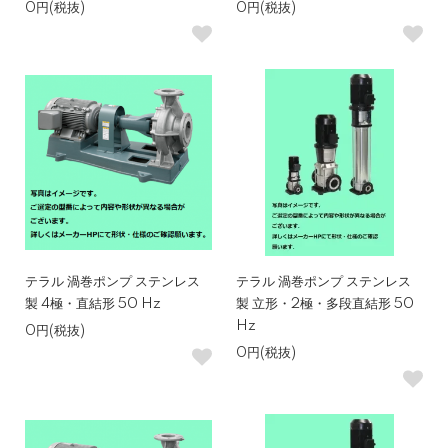
0円(税抜)
0円(税抜)
テラル 渦巻ポンプ ステンレス
テラル 渦巻ポンプ ステンレス
製 4極・直結形 50 Hz
製 立形・2極・多段直結形 50
Hz
0円(税抜)
0円(税抜)