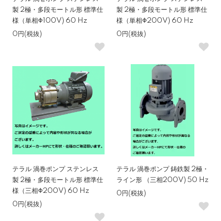
製 2極・多段モートル形 標準仕
製 2極・多段モートル形 標準仕
様（単相Φ100V) 60 Hz
様（単相Φ200V) 60 Hz
0円(税抜)
0円(税抜)
テラル 渦巻ポンプ ステンレス
テラル 渦巻ポンプ 鋳鉄製 2極・
製 2極・多段モートル形 標準仕
ライン形 （三相200V) 50 Hz
様（三相Φ200V) 60 Hz
0円(税抜)
0円(税抜)