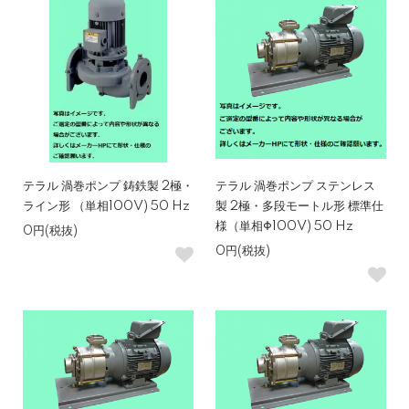
テラル 渦巻ポンプ 鋳鉄製 2極・
テラル 渦巻ポンプ ステンレス
ライン形 （単相100V) 50 Hz
製 2極・多段モートル形 標準仕
様（単相Φ100V) 50 Hz
0円(税抜)
0円(税抜)