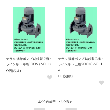
テラル 渦巻ポンプ 鋳鉄製 2極・
テラル 渦巻ポンプ 鋳鉄製 2極・
ライン形 （単相100V) 60 Hz
ライン形 （三相200V) 60 H
z
0円(税抜)
0円(税抜)
全
66
商品中
1 - 66
表示