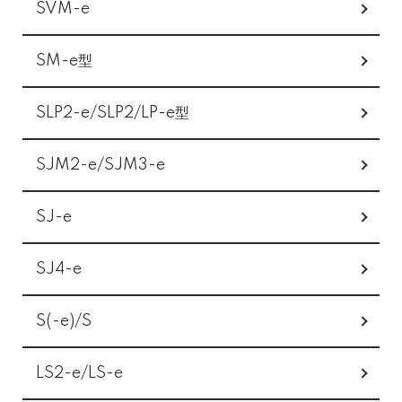
SVM-e
SM-e型
SLP2-e/SLP2/LP-e型
SJM2-e/SJM3-e
SJ-e
SJ4-e
S(-e)/S
LS2-e/LS-e