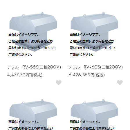
テラル RV-56S(三相200V)
テラル RV-60S(三相200V)
4,477,702円(税抜)
6,426,859円(税抜)