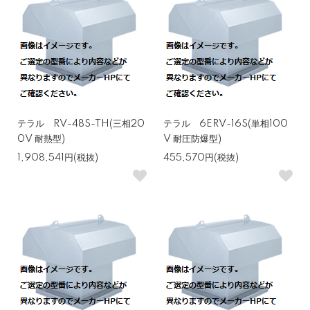
テラル RV-48S-TH(三相20
テラル 6ERV-16S(単相100
0V 耐熱型)
V 耐圧防爆型)
1,908,541円(税抜)
455,570円(税抜)