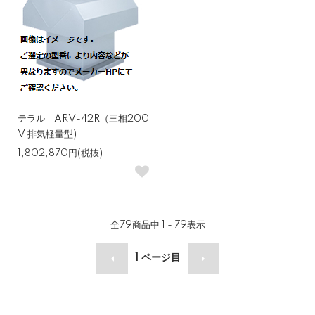
テラル ARV-42R（三相200
V 排気軽量型)
1,802,870円(税抜)
全
79
商品中
1 - 79
表示
1
ページ目