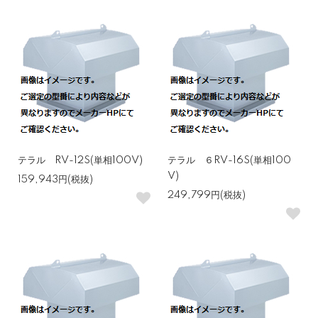
テラル RV-12S(単相100V)
テラル ６RV-16S(単相100
V)
159,943円(税抜)
249,799円(税抜)