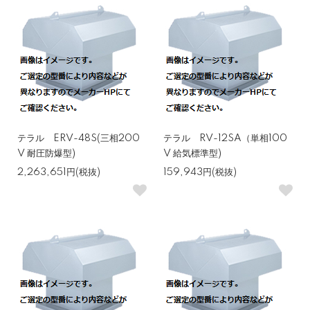
テラル ERV-48S(三相200
テラル RV-12SA（単相100
V 耐圧防爆型)
V 給気標準型)
2,263,651円(税抜)
159,943円(税抜)