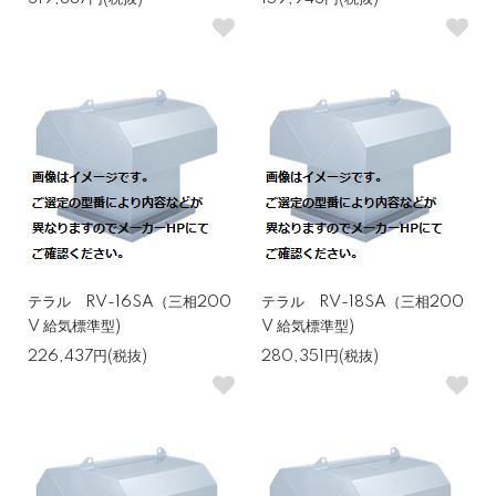
テラル RV-16SA（三相200
テラル RV-18SA（三相200
V 給気標準型)
V 給気標準型)
226,437円(税抜)
280,351円(税抜)