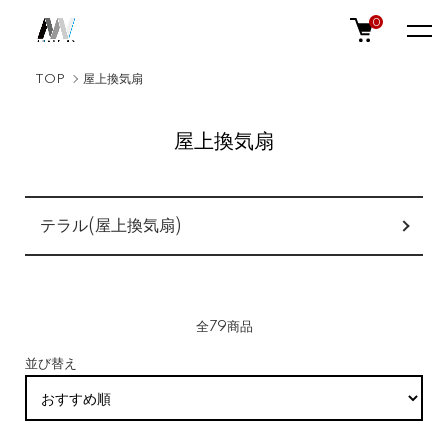
0
TOP
屋上換気扇
屋上換気扇
カテゴリー一覧
テラル(屋上換気扇)
全79商品
並び替え