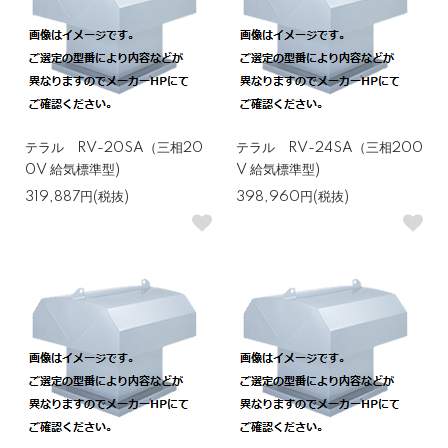
テラル RV-20SA（三相20
テラル RV-24SA（三相200
0V 給気標準型)
V 給気標準型)
319,887円(税抜)
398,960円(税抜)